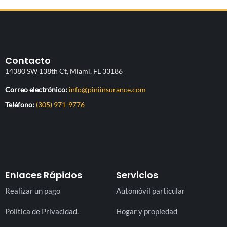
Contacto
14380 SW 138th Ct, Miami, FL 33186
(abre su aplicación de cor
Correo electrónico:
info@piniinsurance.com
Teléfono:
(305) 971-9776
Enlaces Rápidos
Servicios
Realizar un pago
Automóvil particular
Política de Privacidad.
Hogar y propiedad