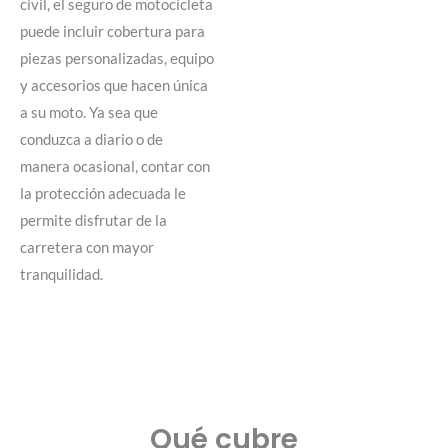
civil, el seguro de motocicleta
puede incluir cobertura para
piezas personalizadas, equipo
y accesorios que hacen única
a su moto. Ya sea que
conduzca a diario o de
manera ocasional, contar con
la protección adecuada le
permite disfrutar de la
carretera con mayor
tranquilidad.
Qué cubre