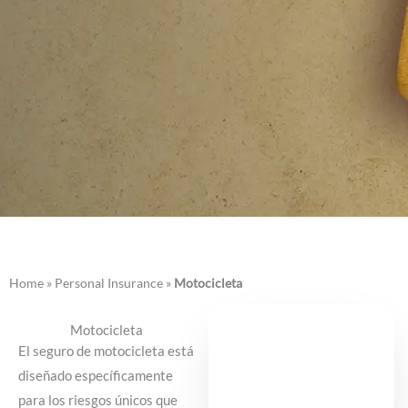
Home
»
Personal Insurance
»
Motocicleta
Motocicleta
El seguro de motocicleta está
diseñado específicamente
para los riesgos únicos que