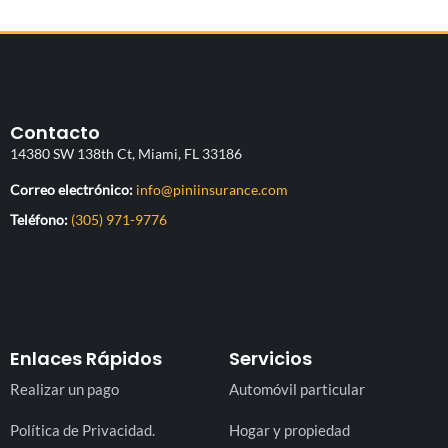
Contacto
14380 SW 138th Ct, Miami, FL 33186
(abre su aplicación de cor
Correo electrónico:
info@piniinsurance.com
Teléfono:
(305) 971-9776
Enlaces Rápidos
Servicios
Realizar un pago
Automóvil particular
Política de Privacidad.
Hogar y propiedad