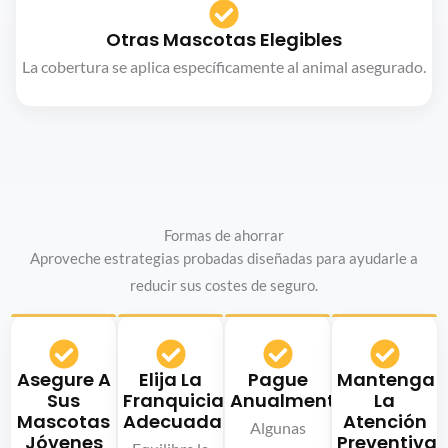
Otras Mascotas Elegibles
La cobertura se aplica específicamente al animal asegurado.
Formas de ahorrar
Aproveche estrategias probadas diseñadas para ayudarle a
reducir sus costes de seguro.
Asegure A
Elija La
Pague
Mantenga
Sus
Franquicia
Anualmente
La
Mascotas
Adecuada
Atención
Algunas
Jóvenes
Preventiva