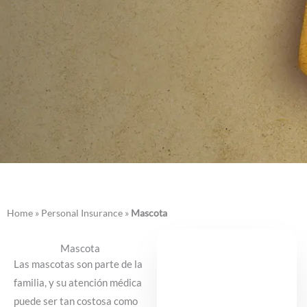
Home
»
Personal Insurance
»
Mascota
Mascota
Las mascotas son parte de la
familia, y su atención médica
puede ser tan costosa como