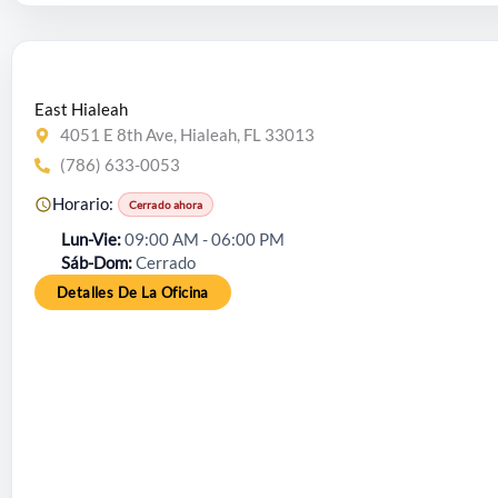
East Hialeah
4051 E 8th Ave, Hialeah, FL 33013
(786) 633-0053
Horario:
Cerrado ahora
Lun-Vie
09:00 AM - 06:00 PM
Sáb-Dom
Cerrado
Detalles De La Oficina