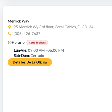
Merrick Way
95 Merrick Wy 3rd floor, Coral Gables, FL 33134
(305) 426-7637
Horario:
Cerrado ahora
Lun-Vie
09:00 AM - 06:00 PM
Sáb-Dom
Cerrado
Detalles De La Oficina