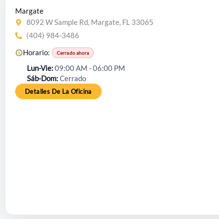
Margate
8092 W Sample Rd, Margate, FL 33065
(404) 984-3486
Horario:
Cerrado ahora
Lun-Vie
09:00 AM - 06:00 PM
Sáb-Dom
Cerrado
Detalles De La Oficina