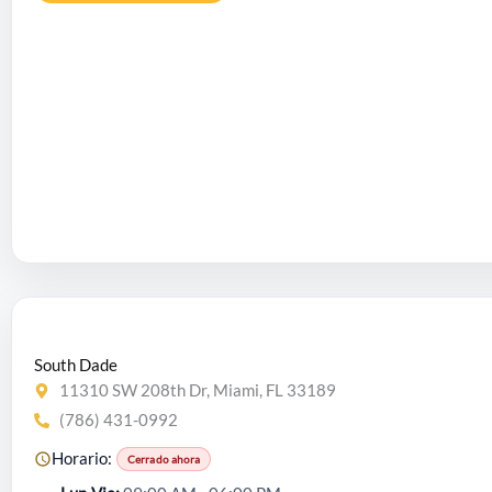
South Dade
11310 SW 208th Dr, Miami, FL 33189
(786) 431-0992
Horario:
Cerrado ahora