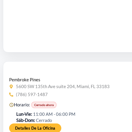
Pembroke Pines
5600 SW 135th Ave suite 204, Miami, FL 33183
(786) 597-1487
Horario:
Cerrado ahora
Lun-Vie
11:00 AM - 06:00 PM
Sáb-Dom
Cerrado
Detalles De La Oficina