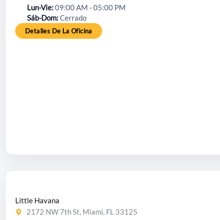
Lun-Vie
09:00 AM - 05:00 PM
Sáb-Dom
Cerrado
Detalles De La Oficina
Little Havana
2172 NW 7th St, Miami, FL 33125