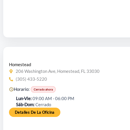
Homestead
206 Washington Ave, Homestead, FL 33030
(305) 433-5220
Horario:
Cerrado ahora
Lun-Vie
09:00 AM - 06:00 PM
Sáb-Dom
Cerrado
Detalles De La Oficina