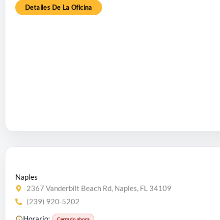
Detalles De La Oficina
Naples
2367 Vanderbilt Beach Rd, Naples, FL 34109
(239) 920-5202
Horario:
Cerrado ahora