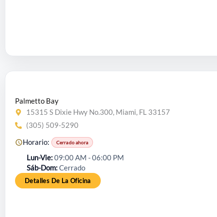
Palmetto Bay
15315 S Dixie Hwy No.300, Miami, FL 33157
(305) 509-5290
Horario:
Cerrado ahora
Lun-Vie
09:00 AM - 06:00 PM
Sáb-Dom
Cerrado
Detalles De La Oficina