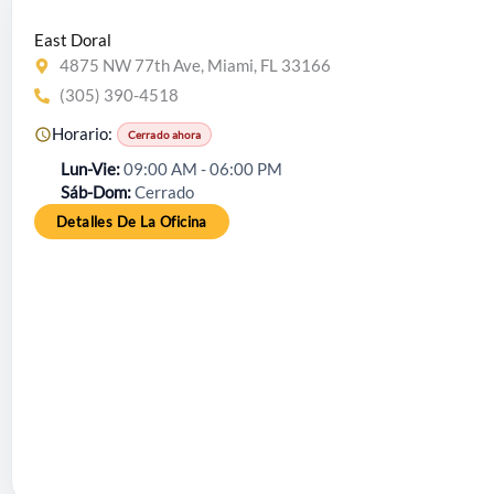
East Doral
4875 NW 77th Ave, Miami, FL 33166
(305) 390-4518
Horario:
Cerrado ahora
Lun-Vie
09:00 AM - 06:00 PM
Sáb-Dom
Cerrado
Detalles De La Oficina