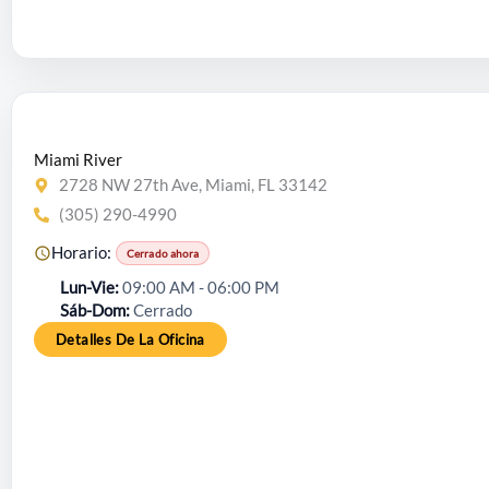
Miami River
2728 NW 27th Ave, Miami, FL 33142
(305) 290-4990
Horario:
Cerrado ahora
Lun-Vie
09:00 AM - 06:00 PM
Sáb-Dom
Cerrado
Detalles De La Oficina