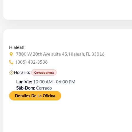
Hialeah
7880 W 20th Ave suite 45, Hialeah, FL 33016
(305) 432-3538
Horario:
Cerrado ahora
Lun-Vie
10:00 AM - 06:00 PM
Sáb-Dom
Cerrado
Detalles De La Oficina