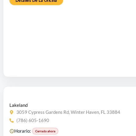
Detalles De La Oficina
Lakeland
3059 Cypress Gardens Rd, Winter Haven, FL 33884
(786) 605-1690
Horario:
Cerrado ahora