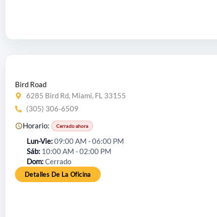
Bird Road
6285 Bird Rd, Miami, FL 33155
(305) 306-6509
Horario:
Cerrado ahora
Lun-Vie
09:00 AM - 06:00 PM
Sáb
10:00 AM - 02:00 PM
Dom
Cerrado
Detalles De La Oficina