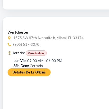
Westchester
1575 SW 87th Ave suite b, Miami, FL 33174
(305) 517-3070
Horario:
Cerrado ahora
Lun-Vie
09:00 AM - 06:00 PM
Sáb-Dom
Cerrado
Detalles De La Oficina