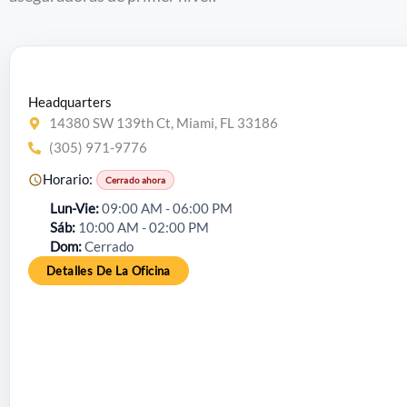
Headquarters
14380 SW 139th Ct, Miami, FL 33186
(305) 971-9776
Horario:
Cerrado ahora
Lun-Vie
09:00 AM - 06:00 PM
Sáb
10:00 AM - 02:00 PM
Dom
Cerrado
Detalles De La Oficina