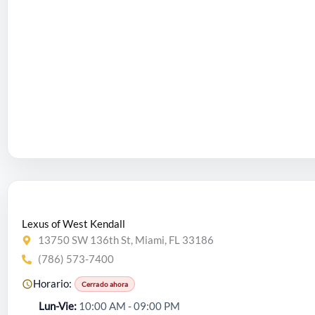
Lexus of West Kendall
13750 SW 136th St, Miami, FL 33186
(786) 573-7400
Horario:
Cerrado ahora
Lun-Vie
10:00 AM - 09:00 PM