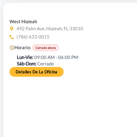
West Hialeah
492 Palm Ave, Hialeah, FL 33010
(786) 633-0015
Horario:
Cerrado ahora
Lun-Vie
09:00 AM - 06:00 PM
Sáb-Dom
Cerrado
Detalles De La Oficina