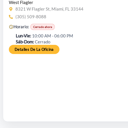
West Flagler
8321 W Flagler St, Miami, FL 33144
(305) 509-8088
Horario:
Cerrado ahora
Lun-Vie
10:00 AM - 06:00 PM
Sáb-Dom
Cerrado
Detalles De La Oficina