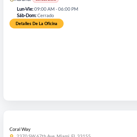
Lun-Vie
09:00 AM - 06:00 PM
Sáb-Dom
Cerrado
Detalles De La Oficina
Coral Way
2370 SW 67th Ave, Miami, FL 33155