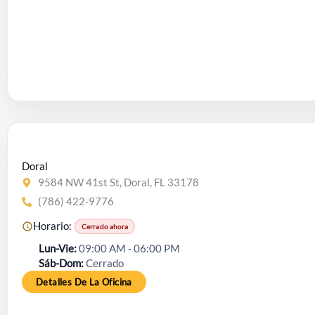
Doral
9584 NW 41st St, Doral, FL 33178
(786) 422-9776
Horario:
Cerrado ahora
Lun-Vie
09:00 AM - 06:00 PM
Sáb-Dom
Cerrado
Detalles De La Oficina