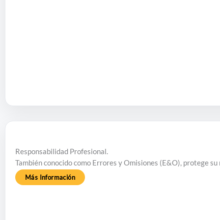
Responsabilidad Profesional.
También conocido como Errores y Omisiones (E&O), protege su n
Más Información