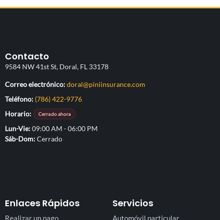
Contacto
9584 NW 41st St, Doral, FL 33178
(abre su aplicación de co
Correo electrónico:
doral@piniinsurance.com
Teléfono:
(786) 422-9776
Horario:
Cerrado ahora
Lun-Vie
09:00 AM - 06:00 PM
Sáb-Dom
Cerrado
Enlaces Rápidos
Servicios
Realizar un pago
Automóvil particular