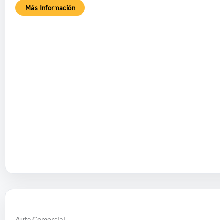
Más Información
Auto Comercial