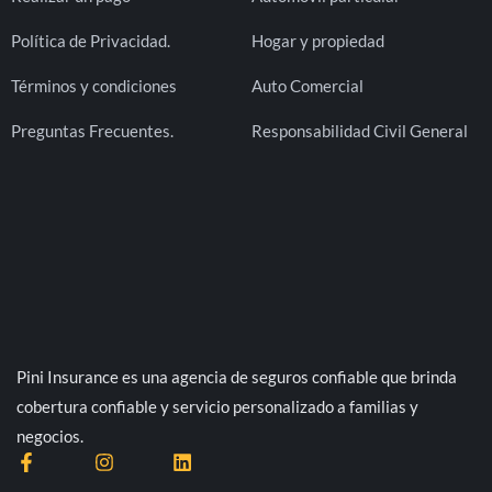
Política de Privacidad.
Hogar y propiedad
Términos y condiciones
Auto Comercial
Preguntas Frecuentes.
Responsabilidad Civil General
Pini Insurance es una agencia de seguros confiable que brinda
cobertura confiable y servicio personalizado a familias y
negocios.
F
I
L
a
n
i