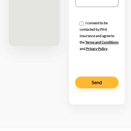
I consent to be
contacted by PINI
Insurance and agree to
the
Terms and Conditions
and
Privacy Policy
.