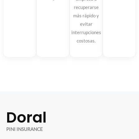
recuperarse
más rápido y
evitar
interrupciones
costosas.
Doral
PINI INSURANCE