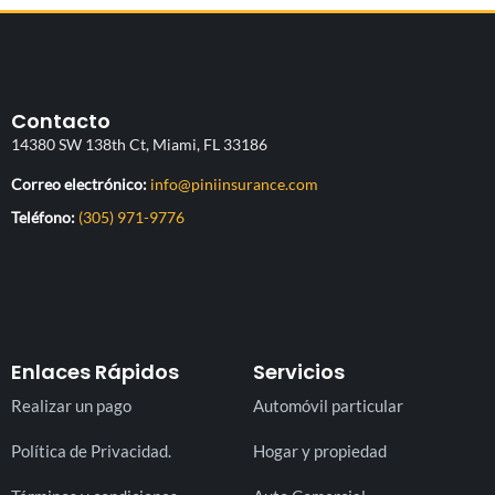
Contacto
14380 SW 138th Ct, Miami, FL 33186
(abre su aplicación de cor
Correo electrónico:
info@piniinsurance.com
Teléfono:
(305) 971-9776
Enlaces Rápidos
Servicios
Realizar un pago
Automóvil particular
Política de Privacidad.
Hogar y propiedad