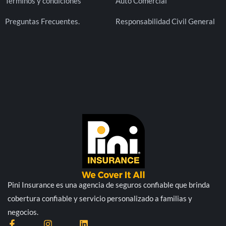
Términos y condiciones
Auto Comercial
Preguntas Frecuentes.
Responsabilidad Civil General
Pini Insurance es una agencia de seguros confiable que brinda
cobertura confiable y servicio personalizado a familias y
negocios.
F
I
L