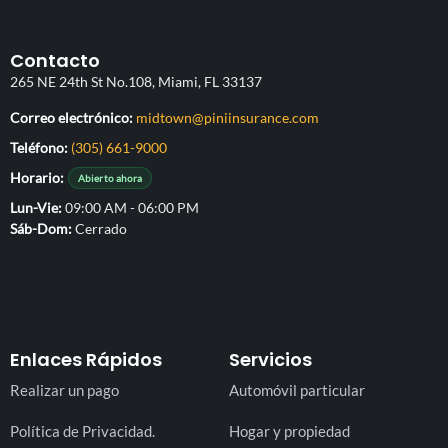
Contacto
265 NE 24th St No.108, Miami, FL 33137
(abre su aplicación d
Correo electrónico:
midtown@piniinsurance.com
Teléfono:
(305) 661-9000
Horario:
Abierto ahora
Lun-Vie
09:00 AM - 06:00 PM
Sáb-Dom
Cerrado
Enlaces Rápidos
Servicios
Realizar un pago
Automóvil particular
Política de Privacidad.
Hogar y propiedad