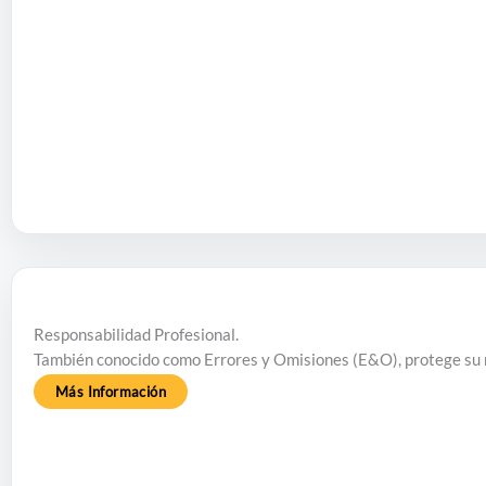
Responsabilidad Profesional.
También conocido como Errores y Omisiones (E&O), protege su n
Más Información