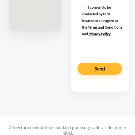
I consent to be
contacted by PINI
Insurance and agree to
the
Terms and Conditions
and
Privacy Policy
.
Cobertura confiable respaldada por aseguradoras de primer
nivel.