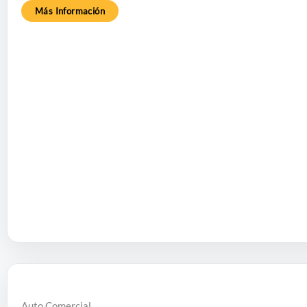
Más Información
Auto Comercial