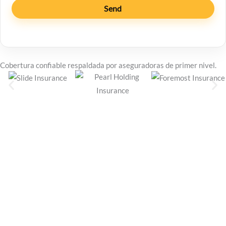
Cobertura confiable respaldada por aseguradoras de primer nivel.
¿No está seguro de qué póliza es la
adecuada para usted?
Obtenga asesoría personalizada de un agente de seguros
con licencia.