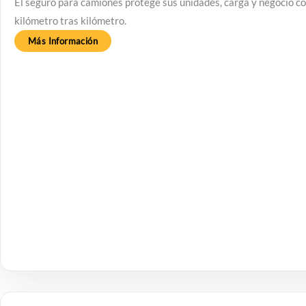
El seguro para camiones protege sus unidades, carga y negocio c
kilómetro tras kilómetro.
Más Información