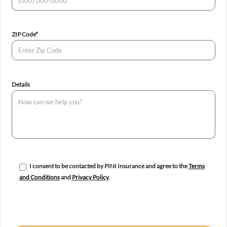
(required)
ZIP Code*
Details
I consent to be contacted by PINI Insurance and agree to the
Terms
and Conditions
and
Privacy Policy
.