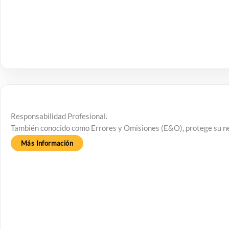
Responsabilidad Profesional.
También conocido como Errores y Omisiones (E&O), protege su neg
Más Información