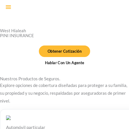
Skip
to
main
Sobre Nosotros
Solicita Un Presupuesto
content
West Hialeah
PINI INSURANCE
Obtener Cotización
Hablar Con Un Agente
Nuestros Productos de Seguros.
Explore opciones de cobertura diseñadas para proteger a su familia,
su propiedad y su negocio, respaldadas por aseguradoras de primer
nivel.
Automóvil particular